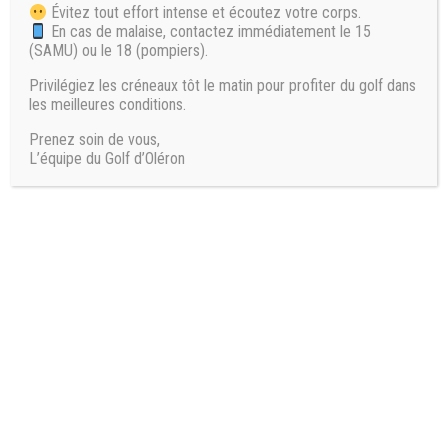
Évitez tout effort intense et écoutez votre corps.
Responsable
: Vincent Hervé
En cas de malaise, contactez immédiatement le 15
(SAMU) ou le 18 (pompiers).
Email
:
herve.vincent45@gmail.com
Privilégiez les créneaux tôt le matin pour profiter du golf dans
Téléphone
:
06 24 30 57 85
les meilleures conditions.
Prenez soin de vous,
L’équipe du Golf d’Oléron
𝗔𝗱𝘂𝗹𝘁𝗲𝘀 𝗜𝗻𝗶𝘁𝗶𝗮𝘁𝗶𝗼𝗻
9:00 → 11:00 ou 11:00 → 13:00
3 JOURS
–
Lundi à mercredi : 170 €
4 JOURS
–
Lundi à jeudi : 230 €